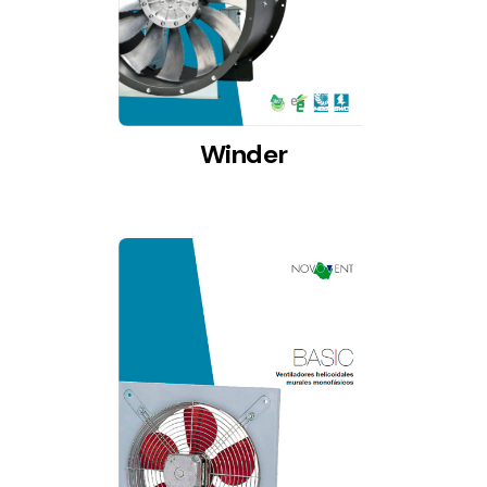
Winder