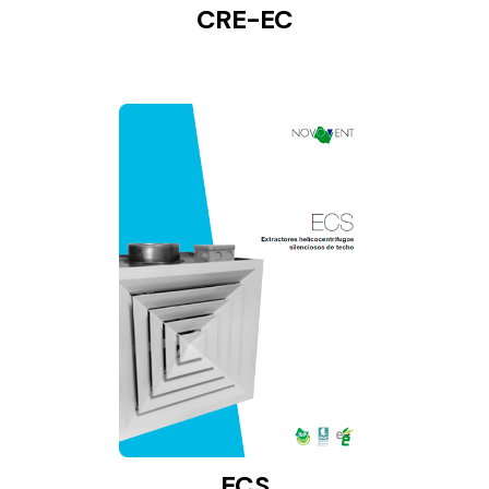
CRE-EC
ECS