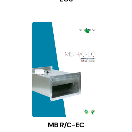
MB R/C-EC