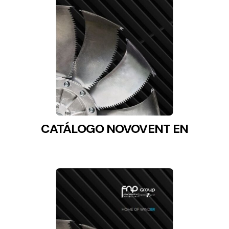
Solar lighting
Variety of solar solutions for all kinds of needs.
CATÁLOGO NOVOVENT EN