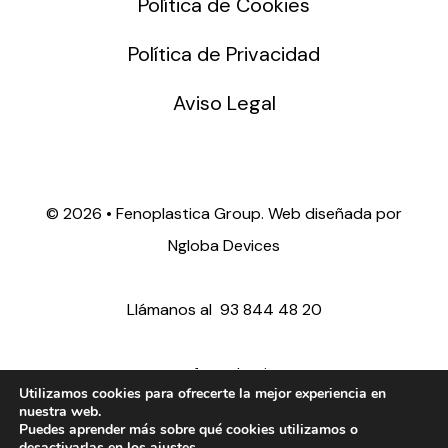
Política de Cookies
Política de Privacidad
Aviso Legal
©
2026 • Fenoplastica Group. Web diseñada por
Ngloba Devices
Llámanos al
93 844 48 20
ventas@fenoplastica.com
Utilizamos cookies para ofrecerte la mejor experiencia en
nuestra web.
Puedes aprender más sobre qué cookies utilizamos o
export@fenoplastica.com
desactivarlas en los
ajustes
.