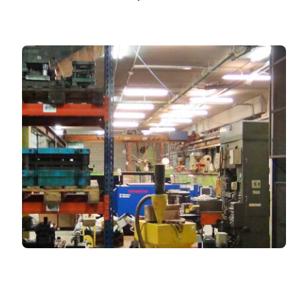
Solar lighting
Variety of solar solutions for all kinds of needs.