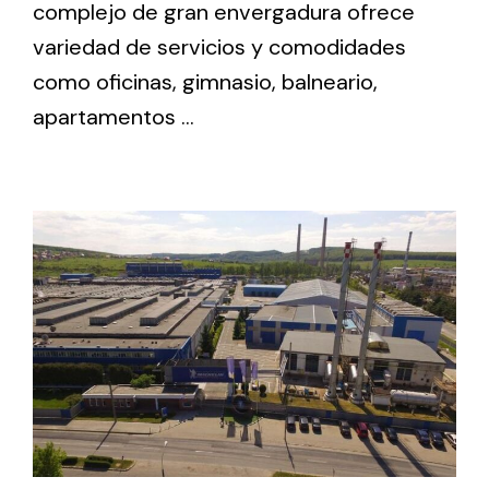
complejo de gran envergadura ofrece
variedad de servicios y comodidades
Solar lighting
como oficinas, gimnasio, balneario,
Variety of solar solutions for all kinds of needs.
apartamentos ...