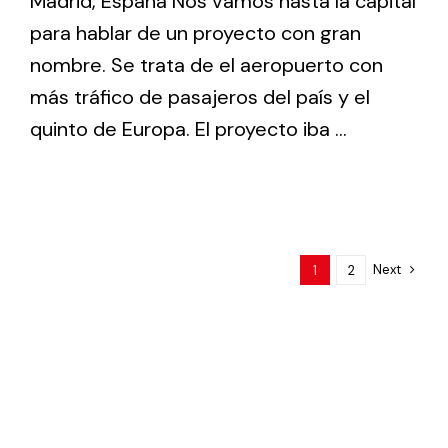
Madrid, España Nos vamos hasta la capital
para hablar de un proyecto con gran
nombre. Se trata de el aeropuerto con
más tráfico de pasajeros del país y el
quinto de Europa. El proyecto iba ...
Next
1
2