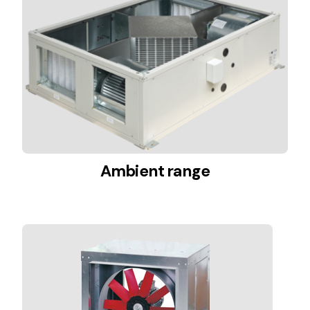
Ventilation
The incorporation of Novovent into the group
meant a greater offer of ventilation products for
different uses
Ambient range
Iluminación Solar
Variedad de soluciones solares para todo tipo
de necesidades.