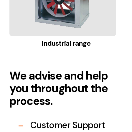
Solar lighting
Variety of solar solutions for all kinds of needs.
Industrial range
We advise and help
you throughout the
process.
Customer Support