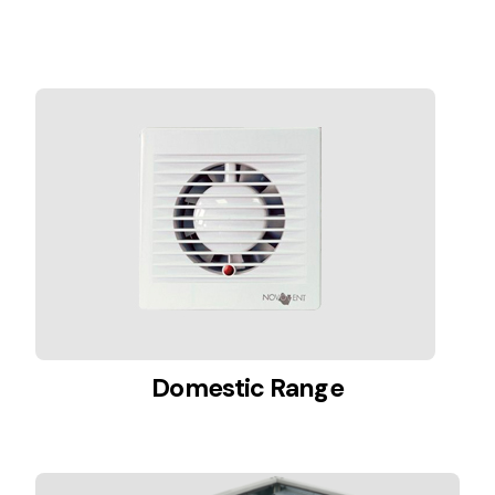
Lighting and Electrical
Equipment
Complete solutions in lighting and electrical
material for each project and need
Ventilación
Amplia gama de ventiladores y equipos de
Domestic Range
ventilación industriales