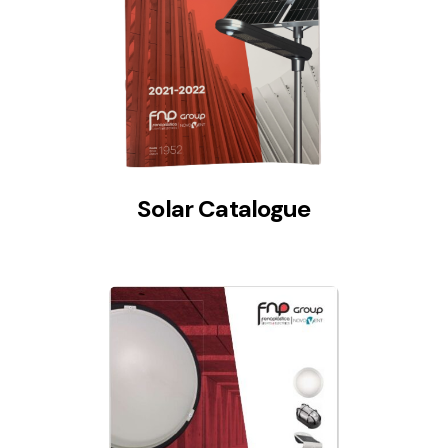
Solar lighting
Variety of solar solutions for all kinds of needs.
Solar Catalogue