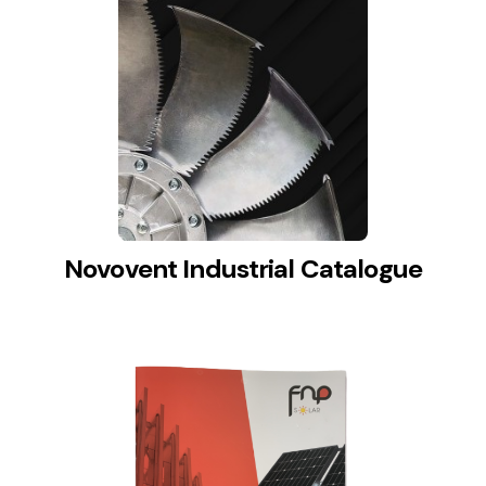
Ventilation
The incorporation of Novovent into the group
meant a greater offer of ventilation products for
different uses
Novovent Industrial Catalogue
Iluminación Solar
Variedad de soluciones solares para todo tipo
de necesidades.