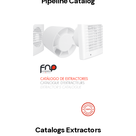
Pipeline Catalog
Catalogs Extractors