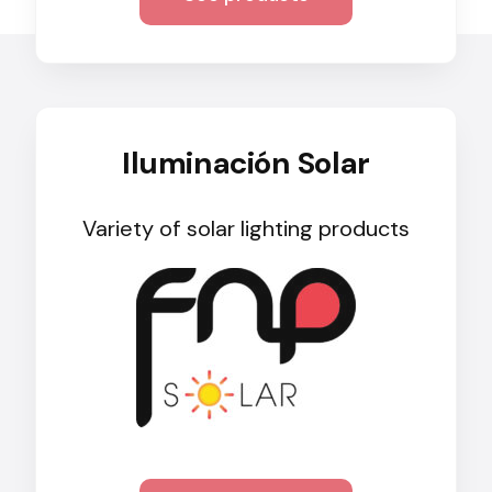
Solar lighting
Variety of solar solutions for all kinds of needs.
Iluminación Solar
Variety of solar lighting products