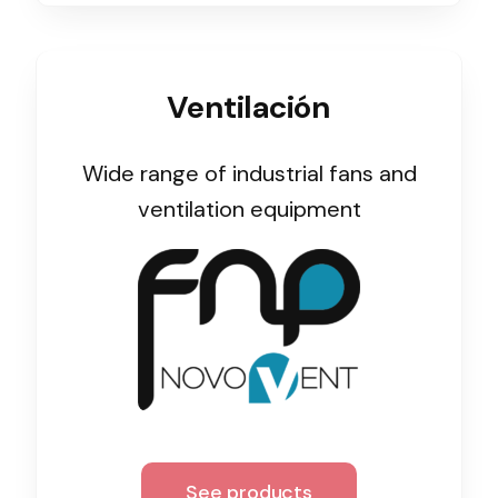
Ventilation
Ventilación
The incorporation of Novovent into the group
meant a greater offer of ventilation products for
different uses
Wide range of industrial fans and
ventilation equipment
Iluminación Solar
Variedad de soluciones solares para todo tipo
de necesidades.
See products