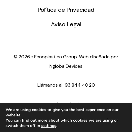
Política de Privacidad
Aviso Legal
©
2026 • Fenoplastica Group. Web diseñada por
Ngloba Devices
Llámanos al
93 844 48 20
ventas@fenoplastica.com
We are using cookies to give you the best experience on our
website.
You can find out more about which cookies we are using or
export@fenoplastica.com
switch them off in
settings
.