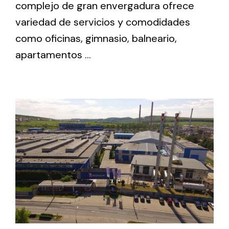
complejo de gran envergadura ofrece
variedad de servicios y comodidades
Solar lighting
como oficinas, gimnasio, balneario,
Variety of solar solutions for all kinds of needs.
apartamentos ...