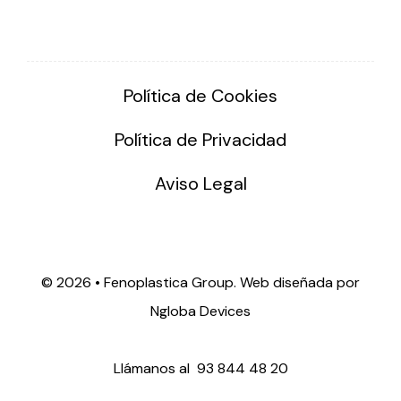
Solar lighting
Variety of solar solutions for all kinds of needs.
Política de Cookies
Política de Privacidad
Aviso Legal
©
2026 • Fenoplastica Group. Web diseñada por
Ngloba Devices
Llámanos al
93 844 48 20