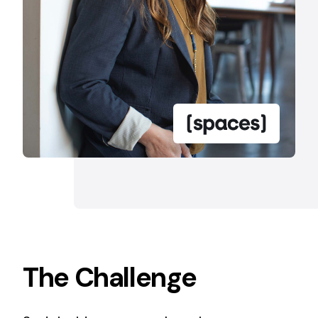
Ventilation
The incorporation of Novovent into the group
meant a greater offer of ventilation products for
different uses
Iluminación Solar
Variedad de soluciones solares para todo tipo
de necesidades.
The Challenge