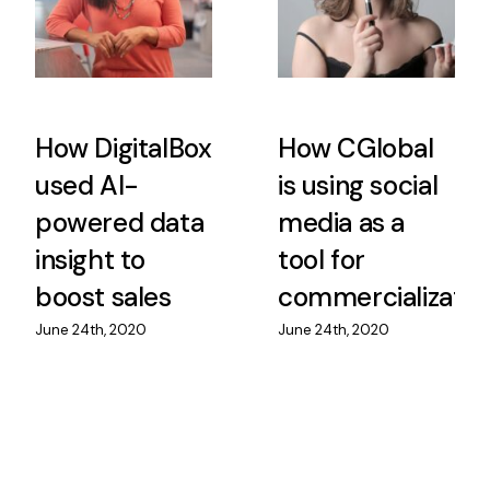
How DigitalBox
How CGlobal
used AI-
is using social
powered data
media as a
insight to
tool for
boost sales
commercializatio
June 24th, 2020
June 24th, 2020