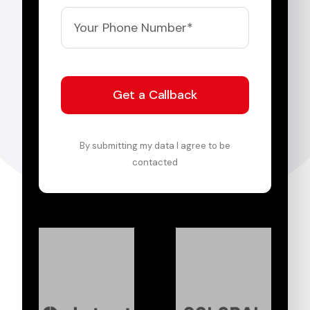
Get a Callback
By submitting my data I agree to be
contacted