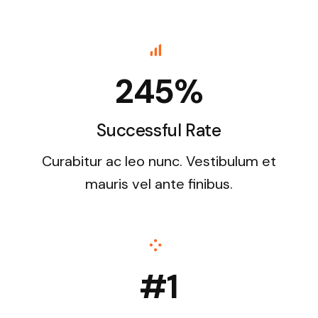
245%
Successful Rate
Curabitur ac leo nunc. Vestibulum et
mauris vel ante finibus.
#1