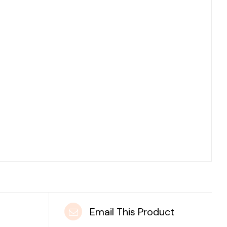
t
Email This Product