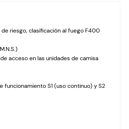
 de riesgo, clasificación al fuego F400
M.N.S.)
o de acceso en las unidades de camisa
 de funcionamiento S1 (uso continuo) y S2