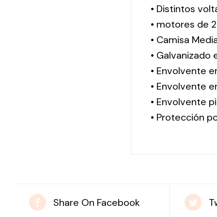
• Distintos vol
• motores de 2
• Camisa Media
• Galvanizado 
• Envolvente e
• Envolvente en
• Envolvente pi
• Protección po
Share On Facebook
T