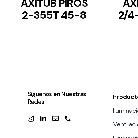
AXITUB PIROS
AX
2-355T 45-8
2/4
Síguenos en Nuestras
Product
Redes
Iluminaci
Ventilac
Iluminaci