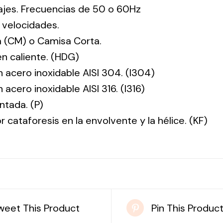
tajes. Frecuencias de 50 o 60Hz
 velocidades.
 (CM) o Camisa Corta.
en caliente. (HDG)
n acero inoxidable AISI 304. (I304)
 acero inoxidable AISI 316. (I316)
ntada. (P)
r cataforesis en la envolvente y la hélice. (KF)
weet This Product
Pin This Produc