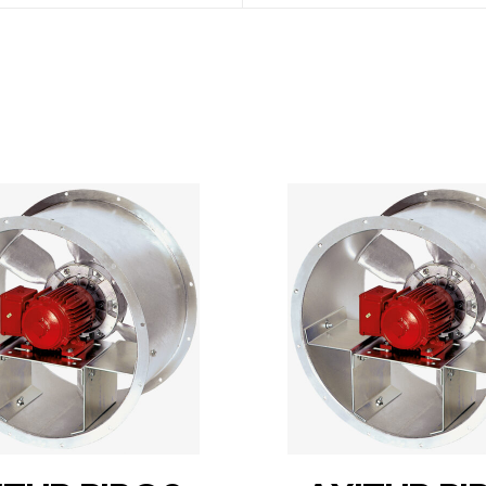
DETAILS
DETAILS