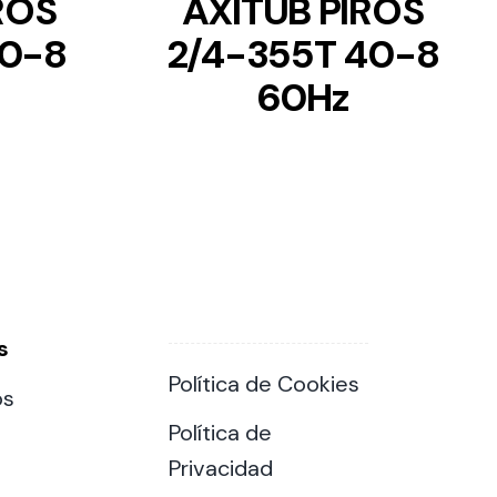
ROS
AXITUB PIROS
40-8
2/4-355T 40-8
60Hz
s
Política de Cookies
os
Política de
Privacidad