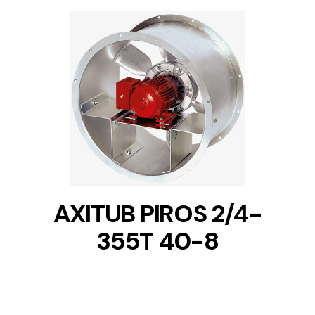
DETAILS
AXITUB PIROS 2/4-
355T 40-8