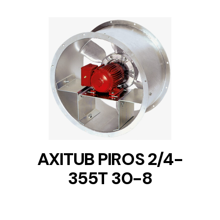
DETAILS
AXITUB PIROS 2/4-
355T 30-8