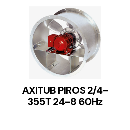
DETAILS
AXITUB PIROS 2/4-
355T 24-8 60Hz