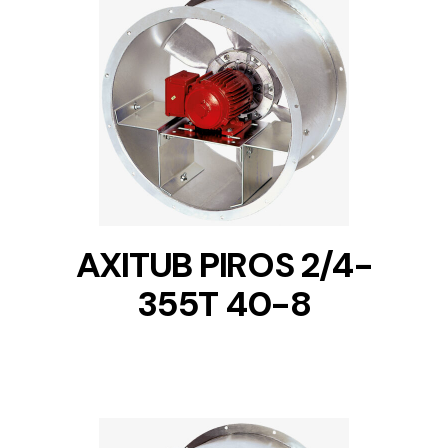
DETAILS
AXITUB PIROS 2/4-
355T 40-8