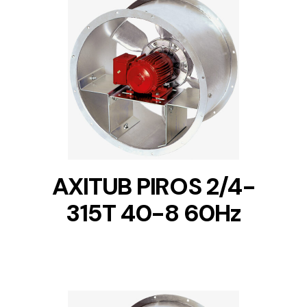
DETAILS
AXITUB PIROS 2/4-
315T 40-8 60Hz