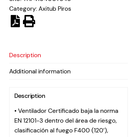
Category:
Axitub Piros
Solar lighting
Variety of solar solutions for all kinds of needs.
Description
Additional information
Description
• Ventilador Certificado baja la norma
EN 12101-3 dentro del área de riesgo,
clasificación al fuego F400 (120′),