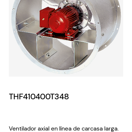
Lighting and Electrical
Equipment
Complete solutions in lighting and electrical
material for each project and need
Ventilación
THF410400T348
Amplia gama de ventiladores y equipos de
ventilación industriales
Ventilador axial en línea de carcasa larga.