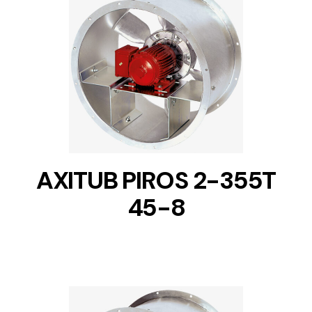
DETAILS
AXITUB PIROS 2-355T
45-8