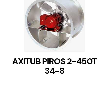
DETAILS
AXITUB PIROS 2-450T
34-8