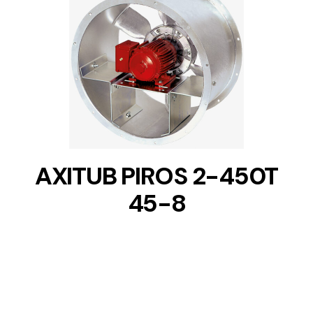
DETAILS
AXITUB PIROS 2-450T
45-8