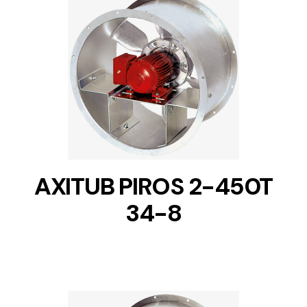
DETAILS
AXITUB PIROS 2-450T
34-8