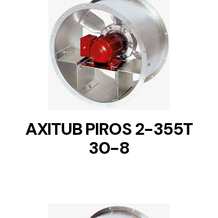
DETAILS
AXITUB PIROS 2-355T
30-8