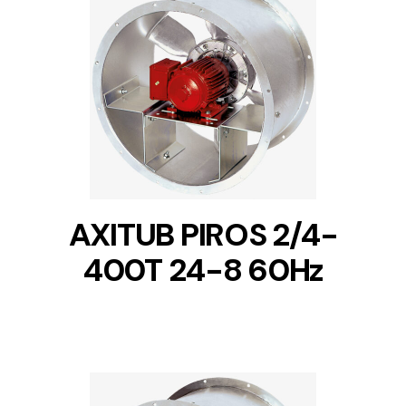
DETAILS
AXITUB PIROS 2/4-
400T 24-8 60Hz