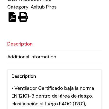
Category:
Axitub Piros
Solar lighting
Variety of solar solutions for all kinds of needs.
Description
Additional information
Description
• Ventilador Certificado baja la norma
EN 12101-3 dentro del área de riesgo,
clasificación al fuego F400 (120′),