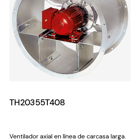
Lighting and Electrical
Equipment
Complete solutions in lighting and electrical
material for each project and need
Ventilación
TH20355T408
Amplia gama de ventiladores y equipos de
ventilación industriales
Ventilador axial en línea de carcasa larga.