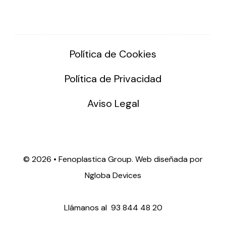
Solar lighting
Variety of solar solutions for all kinds of needs.
Política de Cookies
Política de Privacidad
Aviso Legal
©
2026 • Fenoplastica Group. Web diseñada por
Ngloba Devices
Llámanos al
93 844 48 20