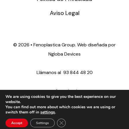
Aviso Legal
©
2026 • Fenoplastica Group. Web diseñada por
Ngloba Devices
Llámanos al
93 844 48 20
ventas@fenoplastica.com
We are using cookies to give you the best experience on our
website.
You can find out more about which cookies we are using or
export@fenoplastica.com
switch them off in
settings
.
Close GDPR Cookie Banner
Accept
Settings