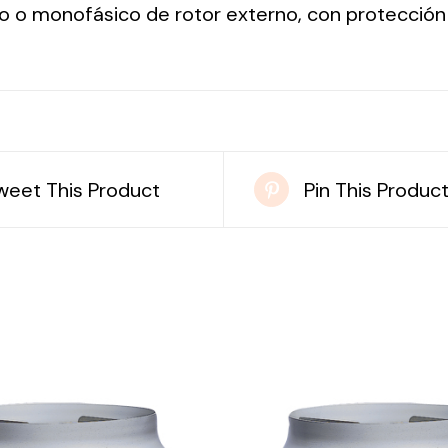
co o monofásico de rotor externo, con protección 
weet This Product
Pin This Produc