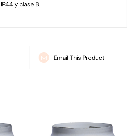
IP44 y clase B.
t
Email This Product