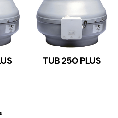
DETAILS
LUS
TUB 250 PLUS
s