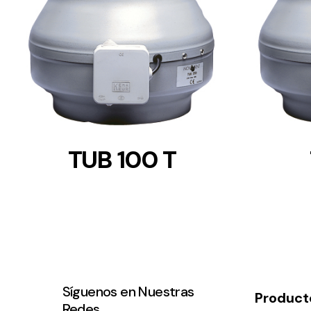
DETAILS
TUB 100 T
Síguenos en Nuestras
Product
Redes