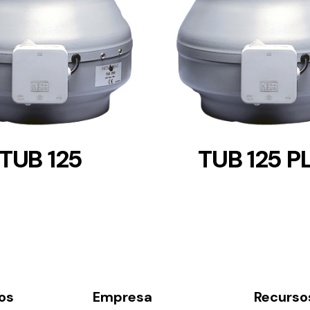
DETAILS
DETAILS
TUB 125
TUB 125 P
os
Empresa
Recurso