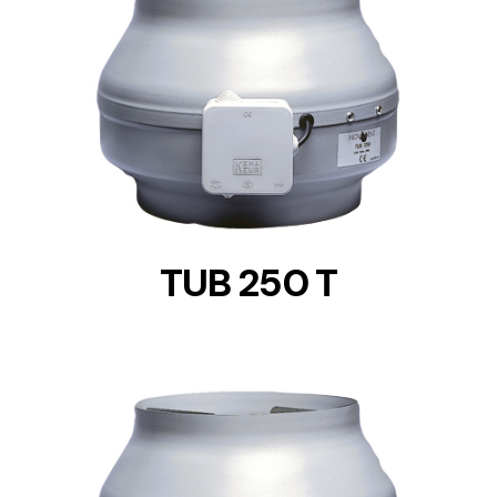
DETAILS
TUB 250 T