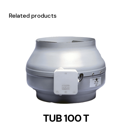
Related products
DETAILS
TUB 100 T