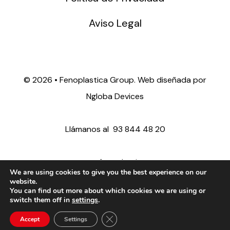
Aviso Legal
©
2026 • Fenoplastica Group. Web diseñada por
Ngloba Devices
Llámanos al
93 844 48 20
ventas@fenoplastica.com
We are using cookies to give you the best experience on our
website.
You can find out more about which cookies we are using or
export@fenoplastica.com
switch them off in
settings
.
Close GDPR Cookie Banner
Accept
Settings