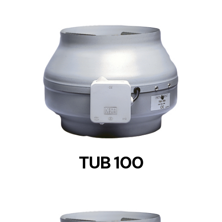
DETAILS
TUB 100