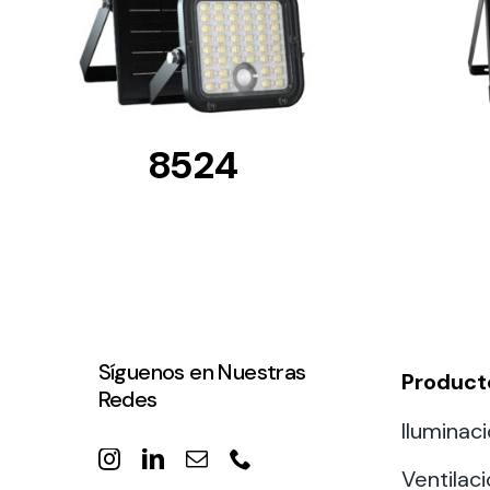
8524
Síguenos en Nuestras
Product
Redes
Iluminaci
Ventilac