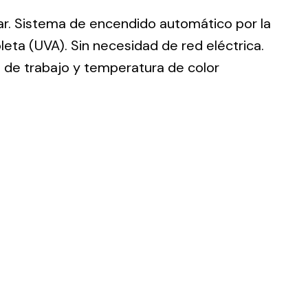
ar. Sistema de encendido automático por la
oleta (UVA). Sin necesidad de red eléctrica.
de trabajo y temperatura de color
ting
olar
 all
ds.