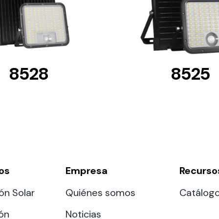
8528
8525
os
Empresa
Recurso
ón Solar
Quiénes somos
Catálog
ión
Noticias