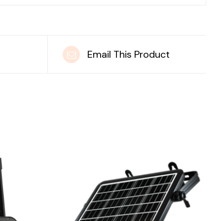
t
Email This Product
DETAILS