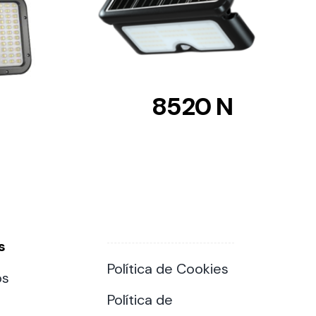
8520 N
s
Política de Cookies
os
Política de