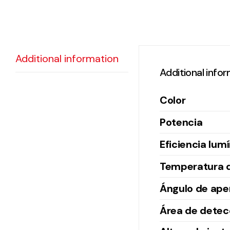
Additional information
Additional info
Color
Potencia
Eficiencia lum
Temperatura d
Ángulo de ape
Área de detec