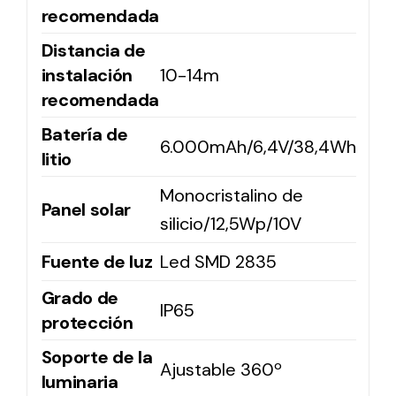
recomendada
Distancia de
instalación
10-14m
recomendada
Batería de
6.000mAh/6,4V/38,4Wh
litio
Monocristalino de
Panel solar
silicio/12,5Wp/10V
Fuente de luz
Led SMD 2835
Grado de
IP65
protección
Soporte de la
Ajustable 360º
luminaria