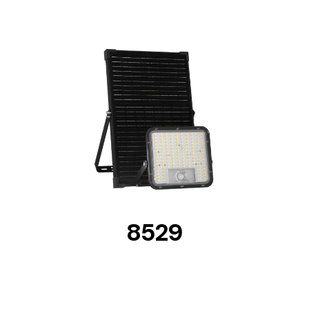
DETAILS
8529