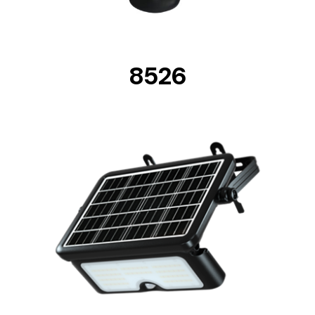
8526
DETAILS