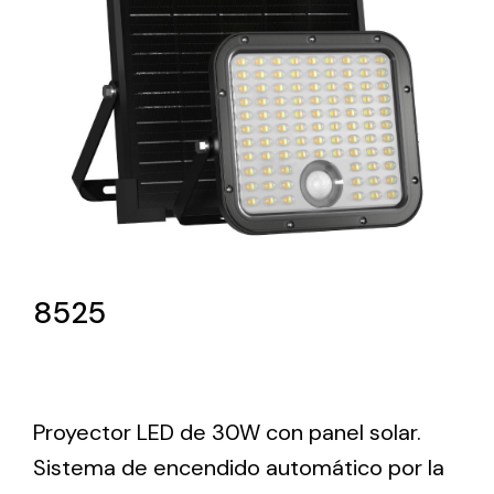
Lighting and Electrical
Equipment
Complete solutions in lighting and electrical
material for each project and need
8525
Ventilación
Amplia gama de ventiladores y equipos de
ventilación industriales
Proyector LED de 30W con panel solar.
Sistema de encendido automático por la