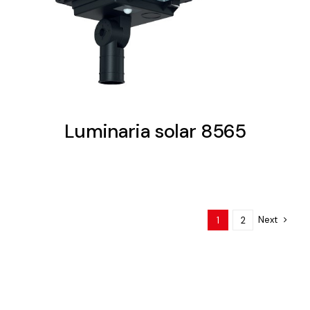
Luminaria solar 8565
Next
1
2