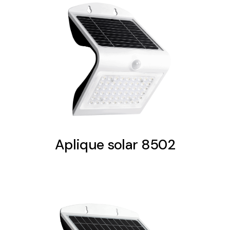
Ventilation
The incorporation of Novovent into the group
meant a greater offer of ventilation products for
different uses
Aplique solar 8502
Iluminación Solar
Variedad de soluciones solares para todo tipo
de necesidades.