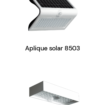
Solar lighting
Variety of solar solutions for all kinds of needs.
Aplique solar 8503