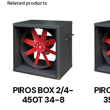
Related products
DETAILS
PIROS BOX 2/4-
PIR
450T 34-8
3