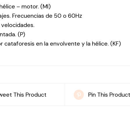
: hélice – motor. (MI)
tajes. Frecuencias de 50 o 60Hz
 velocidades.
ntada. (P)
r cataforesis en la envolvente y la hélice. (KF)
weet This Product
Pin This Produc