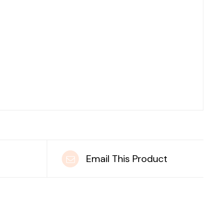
t
Email This Product