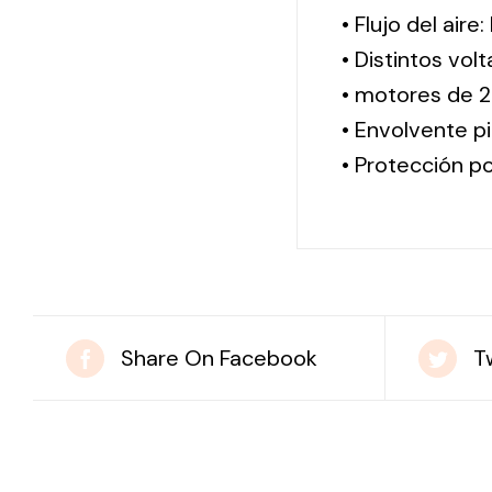
• Flujo del aire
• Distintos vol
• motores de 2
• Envolvente pi
• Protección po
Share On Facebook
T