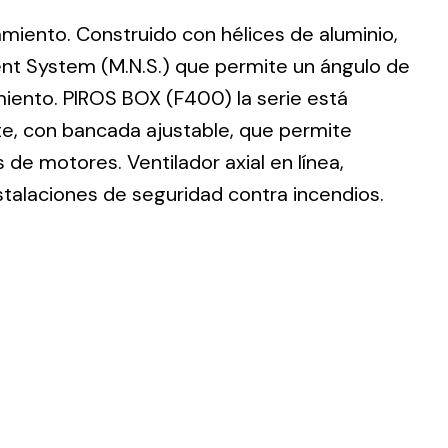
lamiento. Construido con hélices de aluminio,
nt System (M.N.S.) que permite un ángulo de
imiento. PIROS BOX (F400) la serie está
te, con bancada ajustable, que permite
ting
de motores. Ventilador axial en línea,
olar
stalaciones de seguridad contra incendios.
 all
ds.