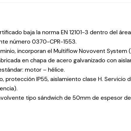
rtificado baja la norma EN 12101-3 dentro del área
iente número 0370-CPR-1553.
uminio, incorporan el Multiflow Novovent System (
abricada en chapa de acero galvanizado con aisla
 estándar: motor – hélice.
co, protección IP55, aislamiento clase H. Servicio
encia).
envolvente tipo sándwich de 50mm de espesor de