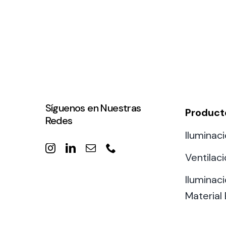
Síguenos en Nuestras
Product
Redes
Iluminaci
Ventilac
Iluminaci
Material 