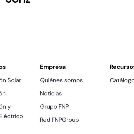
os
Empresa
Recurso
ón Solar
Quiénes somos
Catálog
ión
Noticias
ón y
Grupo FNP
Eléctrico
Red FNPGroup