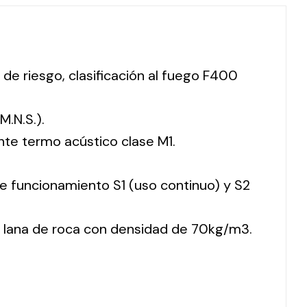
 de riesgo, clasificación al fuego F400
M.N.S.).
nte termo acústico clase M1.
 de funcionamiento S1 (uso continuo) y S2
 lana de roca con densidad de 70kg/m3.