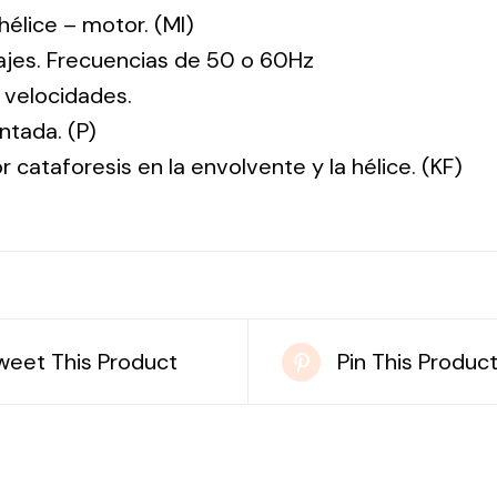
: hélice – motor. (MI)
tajes. Frecuencias de 50 o 60Hz
 velocidades.
ntada. (P)
r cataforesis en la envolvente y la hélice. (KF)
weet This Product
Pin This Produc