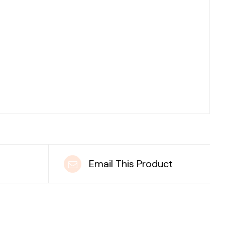
t
Email This Product