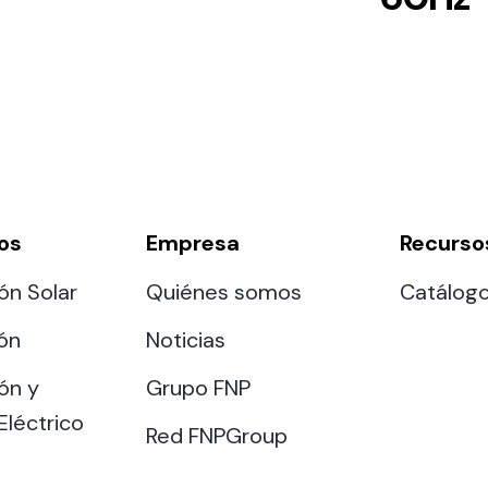
os
Empresa
Recurso
ón Solar
Quiénes somos
Catálog
ión
Noticias
ón y
Grupo FNP
Eléctrico
Red FNPGroup