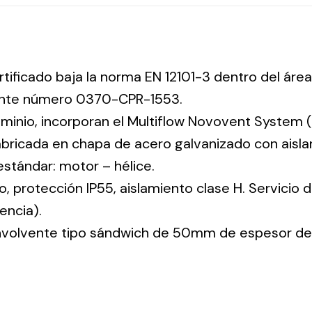
rtificado baja la norma EN 12101-3 dentro del área
iente número 0370-CPR-1553.
uminio, incorporan el Multiflow Novovent System (
abricada en chapa de acero galvanizado con aisla
 estándar: motor – hélice.
co, protección IP55, aislamiento clase H. Servicio
encia).
envolvente tipo sándwich de 50mm de espesor de