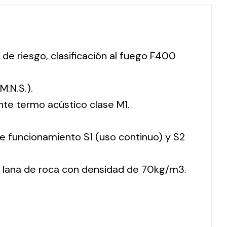
 de riesgo, clasificación al fuego F400
M.N.S.).
nte termo acústico clase M1.
 de funcionamiento S1 (uso continuo) y S2
 lana de roca con densidad de 70kg/m3.