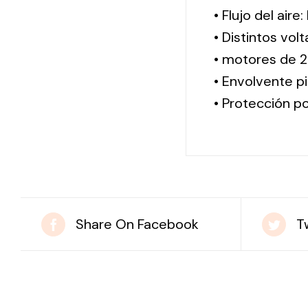
• Flujo del aire
• Distintos vol
• motores de 2
• Envolvente pi
• Protección po
Share On Facebook
T