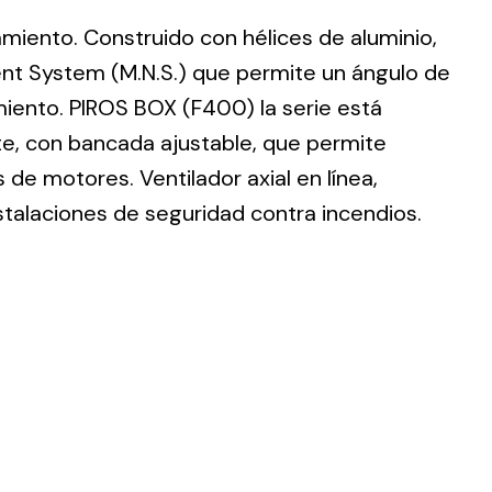
lamiento. Construido con hélices de aluminio,
nt System (M.N.S.) que permite un ángulo de
imiento. PIROS BOX (F400) la serie está
te, con bancada ajustable, que permite
ting
de motores. Ventilador axial en línea,
olar
stalaciones de seguridad contra incendios.
 all
ds.