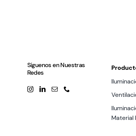
Síguenos en Nuestras
Product
Redes
Iluminaci
Ventilac
Iluminaci
Material 