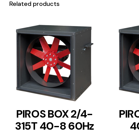
Related products
DETAILS
PIROS BOX 2/4-
PIR
315T 40-8 60Hz
4