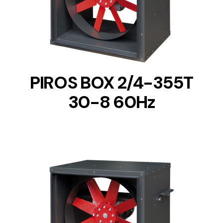
DETAILS
PIROS BOX 2/4-355T
30-8 60Hz