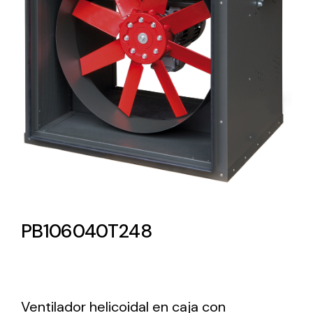
Lighting and Electrical
Equipment
Complete solutions in lighting and electrical
material for each project and need
Ventilación
PB106040T248
Amplia gama de ventiladores y equipos de
ventilación industriales
Ventilador helicoidal en caja con