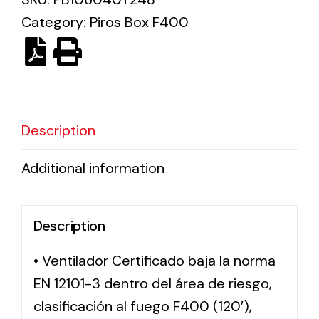
Category:
Piros Box F400
Solar lighting
Variety of solar solutions for all kinds of needs.
Description
Additional information
Description
• Ventilador Certificado baja la norma
EN 12101-3 dentro del área de riesgo,
clasificación al fuego F400 (120′),