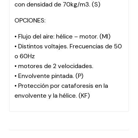
con densidad de 70kg/m3. (S)
OPCIONES:
• Flujo del aire: hélice – motor. (MI)
• Distintos voltajes. Frecuencias de 50
o 60Hz
• motores de 2 velocidades.
• Envolvente pintada. (P)
• Protección por cataforesis en la
envolvente y la hélice. (KF)