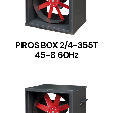
DETAILS
PIROS BOX 2/4-355T
45-8 60Hz