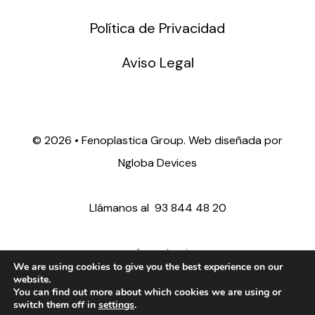
Política de Privacidad
Aviso Legal
©
2026 • Fenoplastica Group. Web diseñada por
Ngloba Devices
Llámanos al
93 844 48 20
ventas@fenoplastica.com
We are using cookies to give you the best experience on our
website.
You can find out more about which cookies we are using or
export@fenoplastica.com
switch them off in
settings
.