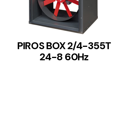
DETAILS
PIROS BOX 2/4-355T
24-8 60Hz