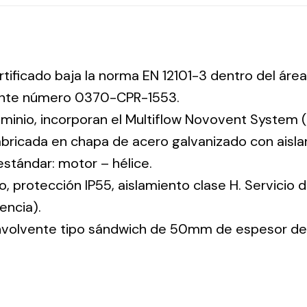
rtificado baja la norma EN 12101-3 dentro del área
iente número 0370-CPR-1553.
uminio, incorporan el Multiflow Novovent System (
abricada en chapa de acero galvanizado con aisla
 estándar: motor – hélice.
co, protección IP55, aislamiento clase H. Servicio
encia).
envolvente tipo sándwich de 50mm de espesor de