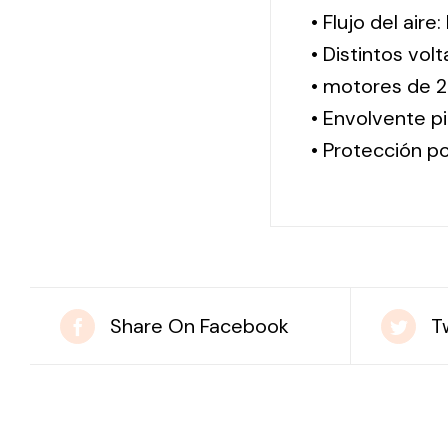
• Flujo del aire
• Distintos vol
• motores de 2
• Envolvente pi
• Protección po
Share On Facebook
T