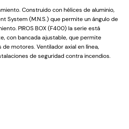
lamiento. Construido con hélices de aluminio,
nt System (M.N.S.) que permite un ángulo de
imiento. PIROS BOX (F400) la serie está
te, con bancada ajustable, que permite
ting
de motores. Ventilador axial en línea,
olar
stalaciones de seguridad contra incendios.
 all
ds.