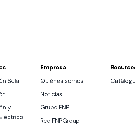
os
Empresa
Recurso
ón Solar
Quiénes somos
Catálog
ión
Noticias
ón y
Grupo FNP
Eléctrico
Red FNPGroup