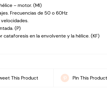
: hélice – motor. (MI)
tajes. Frecuencias de 50 o 60Hz
 velocidades.
ntada. (P)
r cataforesis en la envolvente y la hélice. (KF)
weet This Product
Pin This Produc