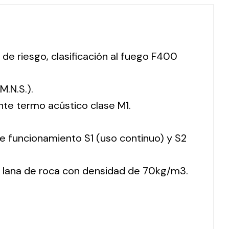
 de riesgo, clasificación al fuego F400
M.N.S.).
nte termo acústico clase M1.
 de funcionamiento S1 (uso continuo) y S2
 lana de roca con densidad de 70kg/m3.