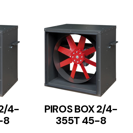
DETAILS
2/4-
PIROS BOX 2/4-
-8
355T 45-8