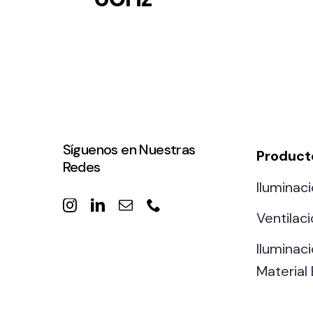
Síguenos en Nuestras
Product
Redes
Iluminaci
Ventilac
Iluminaci
Material 