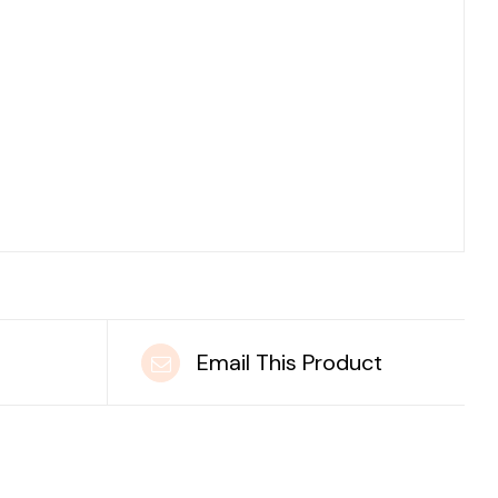
t
Email This Product