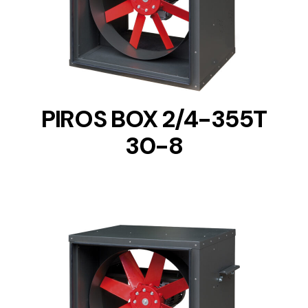
DETAILS
PIROS BOX 2/4-355T
30-8