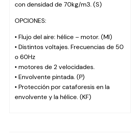
con densidad de 70kg/m3. (S)
OPCIONES:
• Flujo del aire: hélice – motor. (MI)
• Distintos voltajes. Frecuencias de 50
o 60Hz
• motores de 2 velocidades.
• Envolvente pintada. (P)
• Protección por cataforesis en la
envolvente y la hélice. (KF)