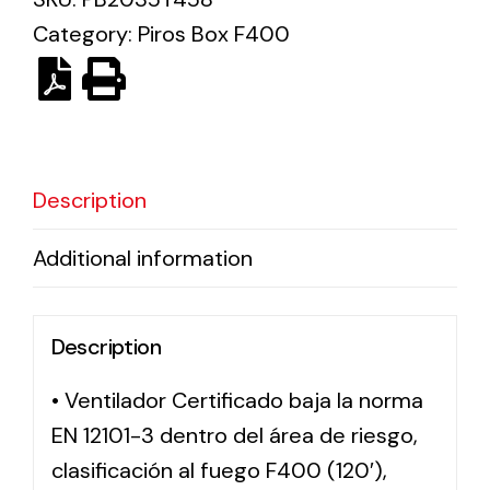
Category:
Piros Box F400
Solar lighting
Variety of solar solutions for all kinds of needs.
Description
Additional information
Description
• Ventilador Certificado baja la norma
EN 12101-3 dentro del área de riesgo,
clasificación al fuego F400 (120′),