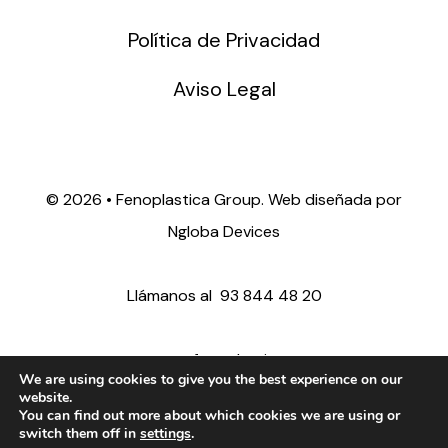
Política de Privacidad
Aviso Legal
©
2026 • Fenoplastica Group. Web diseñada por
Ngloba Devices
Llámanos al
93 844 48 20
ventas@fenoplastica.com
We are using cookies to give you the best experience on our
website.
You can find out more about which cookies we are using or
export@fenoplastica.com
switch them off in
settings
.