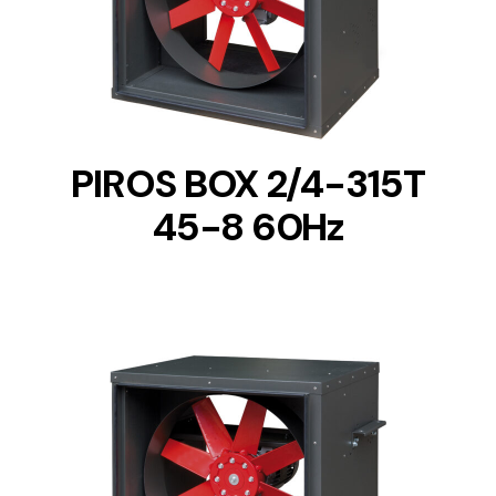
DETAILS
PIROS BOX 2/4-315T
45-8 60Hz