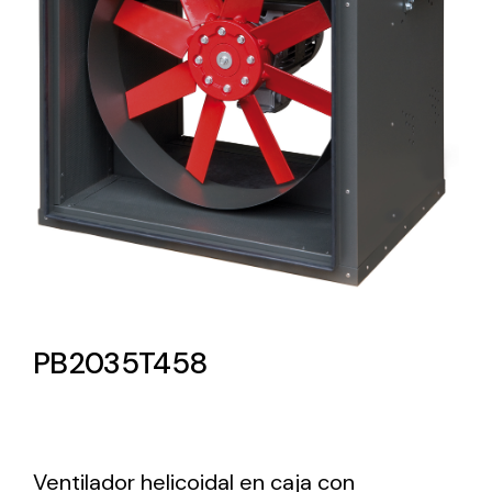
Lighting and Electrical
Equipment
Complete solutions in lighting and electrical
material for each project and need
Ventilación
PB2035T458
Amplia gama de ventiladores y equipos de
ventilación industriales
Ventilador helicoidal en caja con