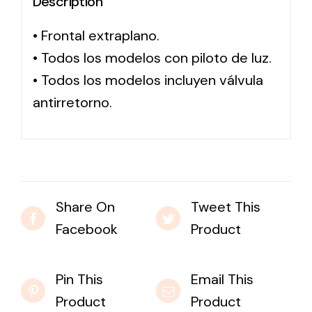
Description
• Frontal extraplano.
Solar lighting
• Todos los modelos con piloto de luz.
Variety of solar solutions for all kinds of needs.
• Todos los modelos incluyen válvula
antirretorno.
Share On
Tweet This
Facebook
Product
Pin This
Email This
Product
Product