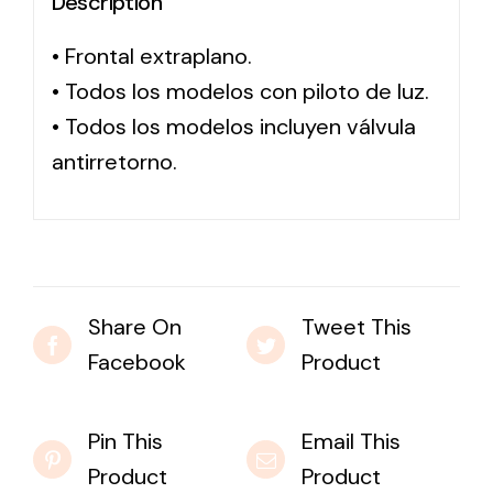
Description
• Frontal extraplano.
Solar lighting
• Todos los modelos con piloto de luz.
Variety of solar solutions for all kinds of needs.
• Todos los modelos incluyen válvula
antirretorno.
Share On
Tweet This
Facebook
Product
Pin This
Email This
Product
Product