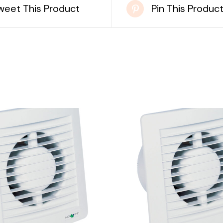
weet This Product
Pin This Produc
DETAILS
DETAILS