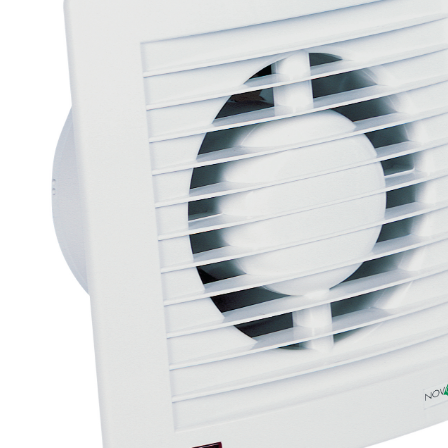
eléctr
Ligh
Elect
Equi
Comp
soluti
lighti
electr
materi
each 
and n