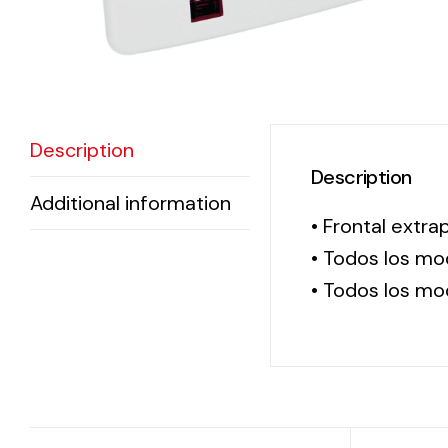
Description
Description
Additional information
• Frontal extra
• Todos los mod
• Todos los mod