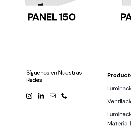
PANEL 150
P
Síguenos en Nuestras
Product
Redes
Iluminaci
Ventilac
Iluminaci
Material 