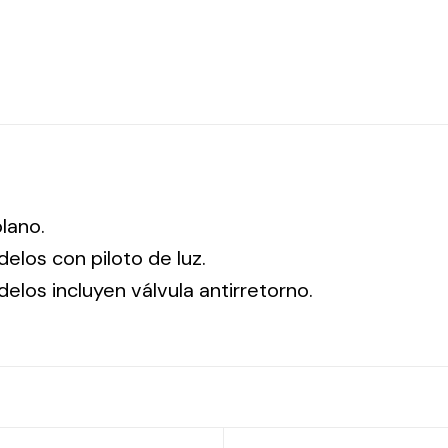
plano.
elos con piloto de luz.
elos incluyen válvula antirretorno.