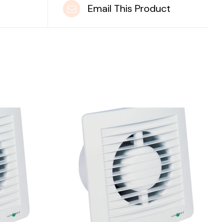
t
Email This Product
DETAILS