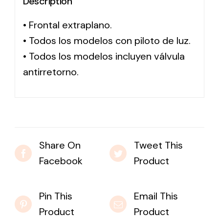
Description
• Frontal extraplano.
Solar lighting
• Todos los modelos con piloto de luz.
Variety of solar solutions for all kinds of needs.
• Todos los modelos incluyen válvula
antirretorno.
Share On
Tweet This
Facebook
Product
Pin This
Email This
Product
Product