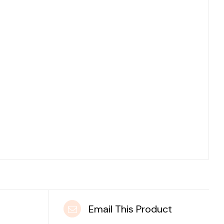
t
Email This Product