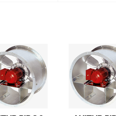
DETAILS
DETAILS