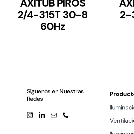
AXITUB PIROS
AX
2/4-315T 30-8
2-
60Hz
Síguenos en Nuestras
Product
Redes
Iluminaci
Ventilac
Iluminaci