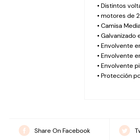
• Distintos vol
• motores de 2
• Camisa Media
• Galvanizado 
• Envolvente e
• Envolvente en
• Envolvente pi
• Protección po
Share On Facebook
T