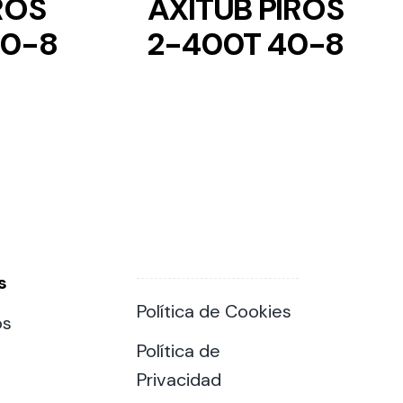
ROS
AXITUB PIROS
30-8
2-400T 40-8
s
Política de Cookies
os
Política de
Privacidad