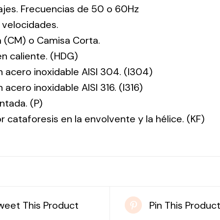
tajes. Frecuencias de 50 o 60Hz
 velocidades.
 (CM) o Camisa Corta.
en caliente. (HDG)
n acero inoxidable AISI 304. (I304)
 acero inoxidable AISI 316. (I316)
ntada. (P)
r cataforesis en la envolvente y la hélice. (KF)
weet This Product
Pin This Produc