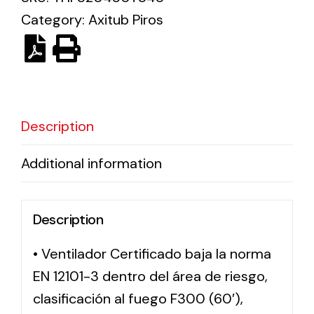
Category:
Axitub Piros
Solar lighting
Variety of solar solutions for all kinds of needs.
Description
Additional information
Description
• Ventilador Certificado baja la norma
EN 12101-3 dentro del área de riesgo,
clasificación al fuego F300 (60′),