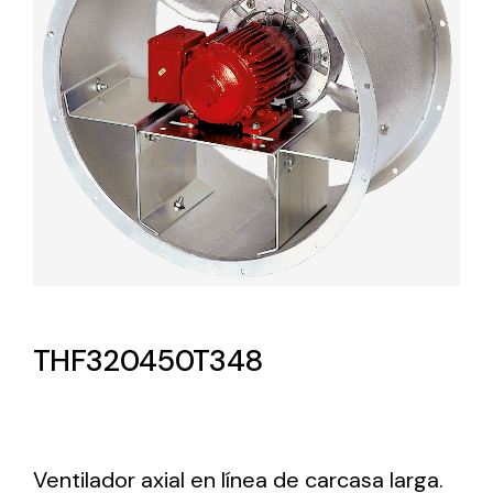
Lighting and Electrical
Equipment
Complete solutions in lighting and electrical
material for each project and need
Ventilación
THF320450T348
Amplia gama de ventiladores y equipos de
ventilación industriales
Ventilador axial en línea de carcasa larga.