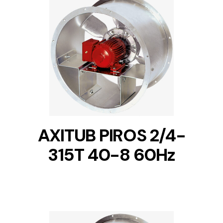
DETAILS
AXITUB PIROS 2/4-
315T 40-8 60Hz