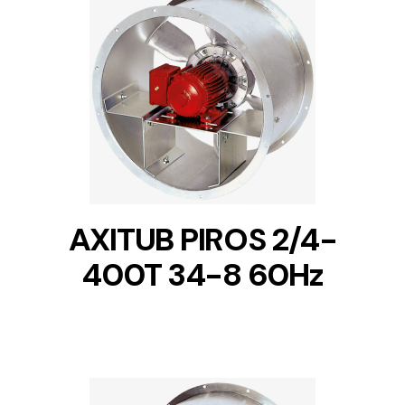
DETAILS
AXITUB PIROS 2/4-
400T 34-8 60Hz