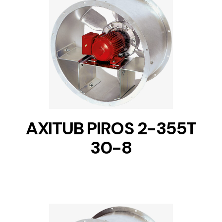
DETAILS
AXITUB PIROS 2-355T
30-8