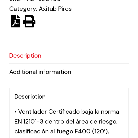
Category:
Axitub Piros
Solar lighting
Variety of solar solutions for all kinds of needs.
Description
Additional information
Description
• Ventilador Certificado baja la norma
EN 12101-3 dentro del área de riesgo,
clasificación al fuego F400 (120′),