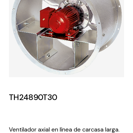
Lighting and Electrical
Equipment
Complete solutions in lighting and electrical
material for each project and need
Ventilación
TH24890T30
Amplia gama de ventiladores y equipos de
ventilación industriales
Ventilador axial en línea de carcasa larga.