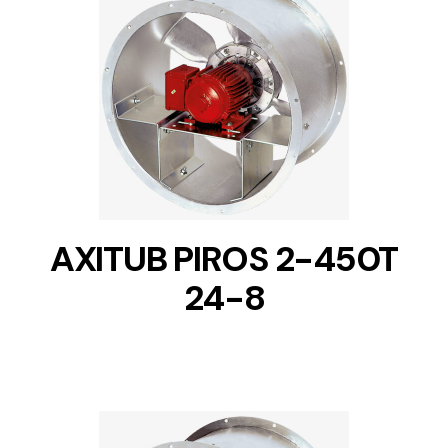
DETAILS
AXITUB PIROS 2-450T
24-8