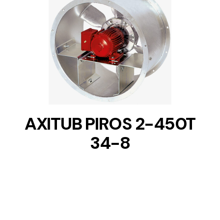
DETAILS
AXITUB PIROS 2-450T
34-8