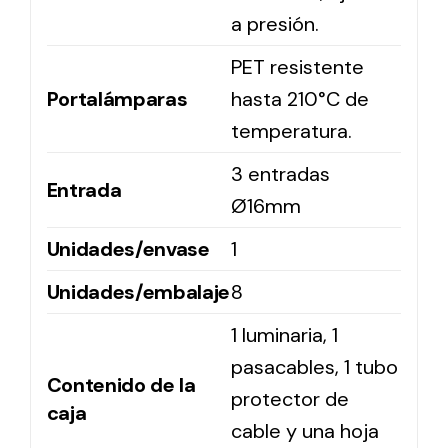
a presión.
PET resistente
Portalámparas
hasta 210°C de
temperatura.
3 entradas
Entrada
Ø16mm
Unidades/envase
1
Unidades/embalaje
8
1 luminaria, 1
pasacables, 1 tubo
Contenido de la
protector de
caja
cable y una hoja