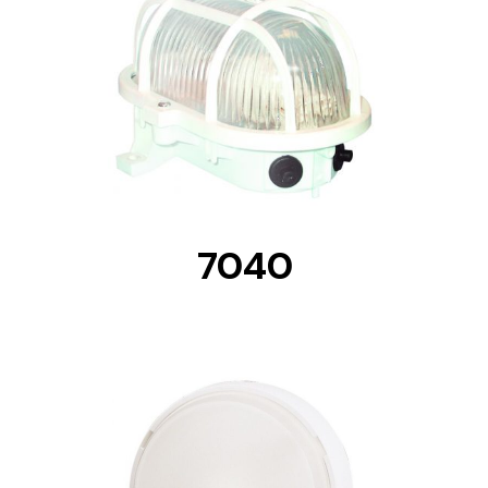
DETAILS
7040