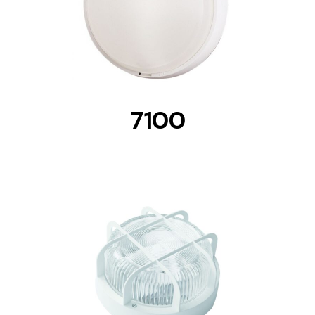
DETAILS
7100
DETAILS