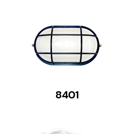
DETAILS
8401