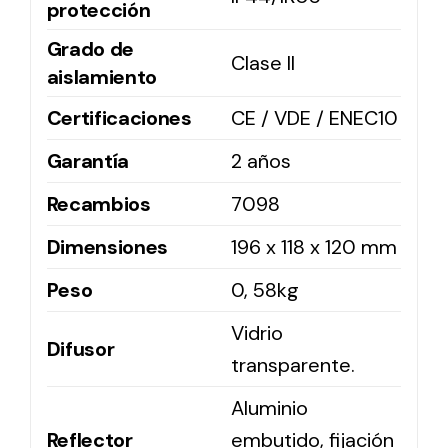
protección
Grado de
Clase II
aislamiento
Certificaciones
CE / VDE / ENEC10
Garantía
2 años
Recambios
7098
Dimensiones
196 x 118 x 120 mm
Peso
0, 58kg
Vidrio
Difusor
transparente.
Aluminio
Reflector
embutido, fijación