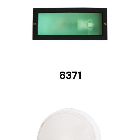
DETAILS
8371