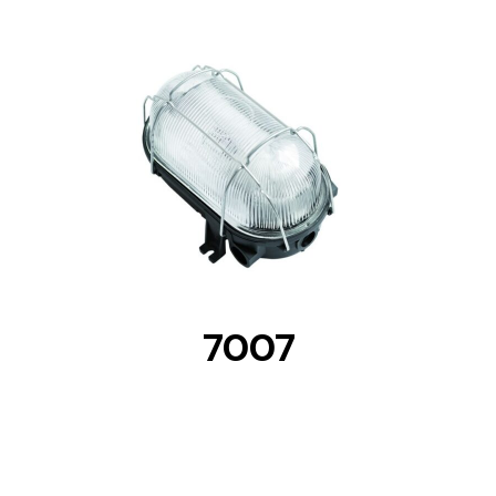
DETAILS
7007