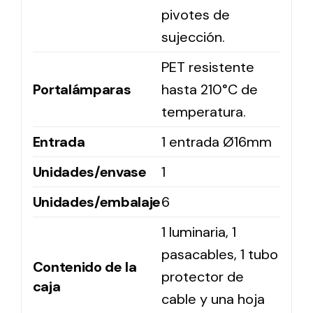
pivotes de
sujección.
PET resistente
Portalámparas
hasta 210°C de
temperatura.
Entrada
1 entrada Ø16mm
Unidades/envase
1
Unidades/embalaje
6
1 luminaria, 1
pasacables, 1 tubo
Contenido de la
protector de
caja
cable y una hoja