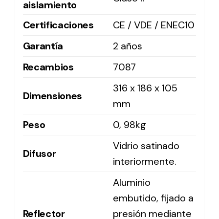
aislamiento
Certificaciones
CE / VDE / ENEC10
Garantía
2 años
Recambios
7087
316 x 186 x 105
Dimensiones
mm
Peso
0, 98kg
Vidrio satinado
Difusor
interiormente.
Aluminio
embutido, fijado a
Reflector
presión mediante