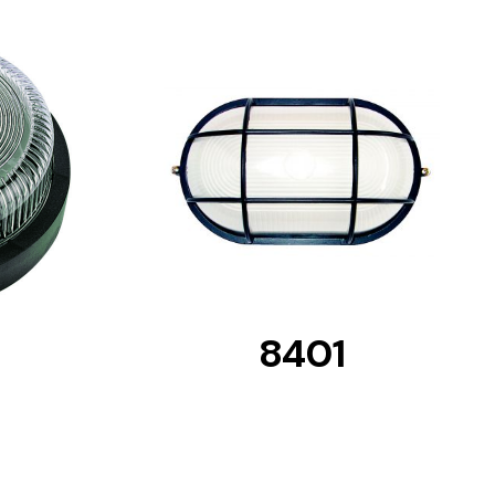
DETAILS
8401