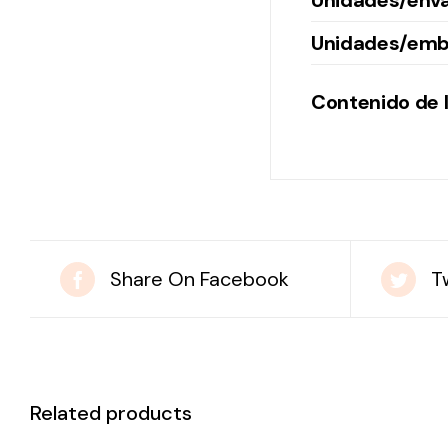
Unidades/env
Unidades/emb
Contenido de l
Share On Facebook
T
Related products