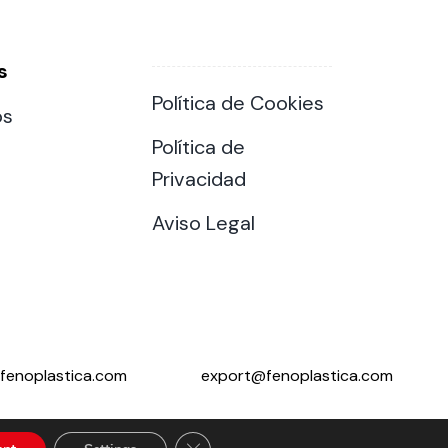
s
Política de Cookies
os
Política de
Privacidad
Aviso Legal
fenoplastica.com
export@fenoplastica.com
Close GDPR Cookie Banner