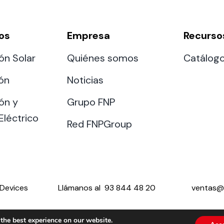
os
Empresa
Recurso
ón Solar
Quiénes somos
Catálog
ión
Noticias
ón y
Grupo FNP
Eléctrico
Red FNPGroup
Devices
Llámanos al
93 844 48 20
ventas@
the best experience on our website.