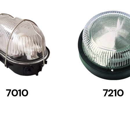
DETAILS
DETAILS
7010
7210