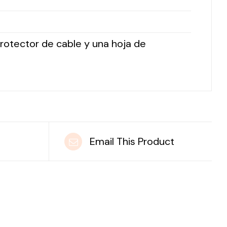
 protector de cable y una hoja de
t
Email This Product