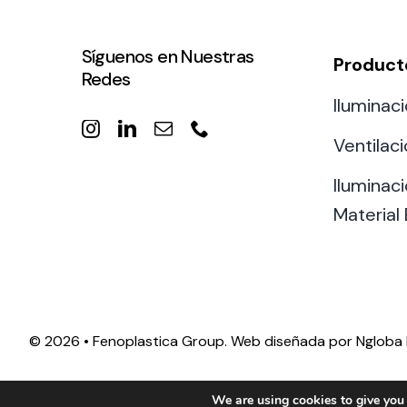
Síguenos en Nuestras
Product
Redes
Iluminaci
Ventilac
Iluminaci
Material 
©
2026 • Fenoplastica Group. Web diseñada por
Ngloba 
We are using cookies to give you 