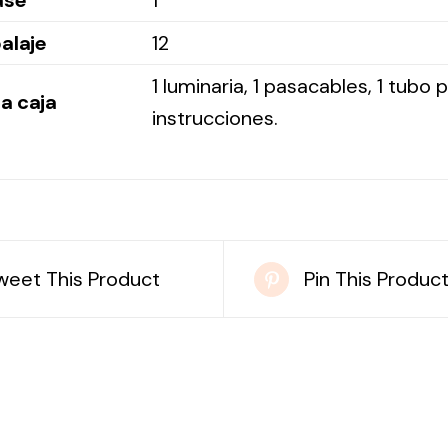
ase
1
alaje
12
1 luminaria, 1 pasacables, 1 tubo
a caja
instrucciones.
weet This Product
Pin This Produc