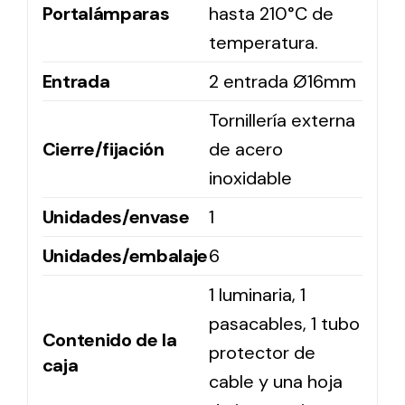
Portalámparas
hasta 210°C de
temperatura.
Entrada
2 entrada Ø16mm
Tornillería externa
Cierre/fijación
de acero
inoxidable
Unidades/envase
1
Unidades/embalaje
6
1 luminaria, 1
pasacables, 1 tubo
Contenido de la
protector de
caja
cable y una hoja