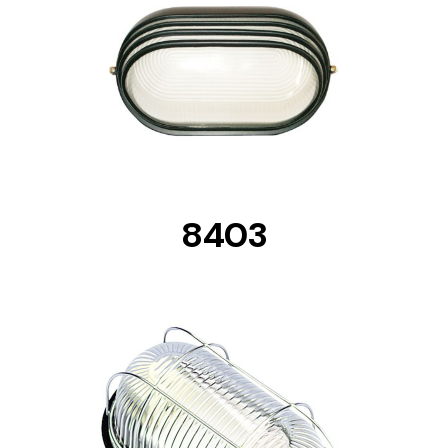
DETAILS
8403