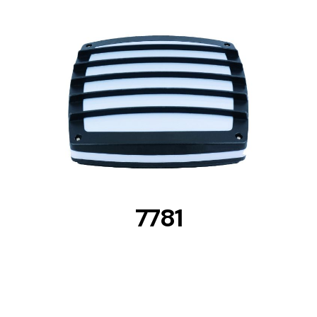
DETAILS
7781