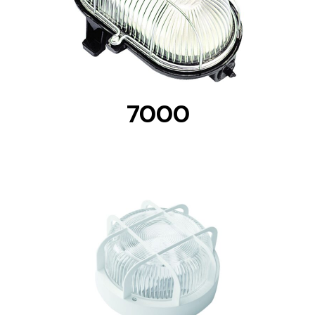
DETAILS
7000
DETAILS