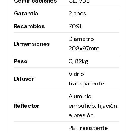
Certificaciones
CE, VDE
Garantía
2 años
Recambios
7091
Diámetro
Dimensiones
208x97mm
Peso
0, 82kg
Vidrio
Difusor
transparente.
Aluminio
Reflector
embutido, fijación
a presión.
PET resistente