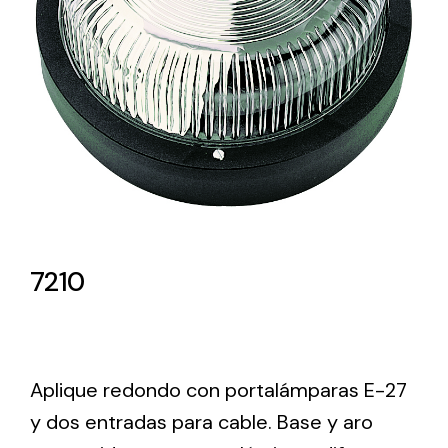
Lighting and Electrical
Equipment
Complete solutions in lighting and electrical
material for each project and need
7210
Ventilación
Amplia gama de ventiladores y equipos de
ventilación industriales
Aplique redondo con portalámparas E-27
y dos entradas para cable. Base y aro