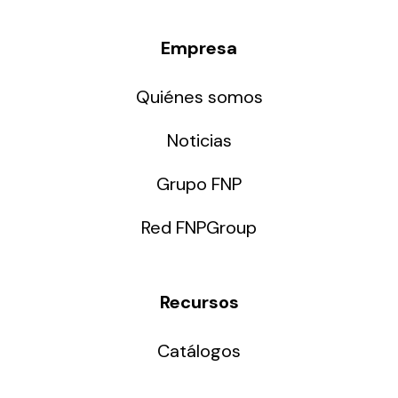
Empresa
Solar lighting
Variety of solar solutions for all kinds of needs.
Quiénes somos
Noticias
Grupo FNP
Red FNPGroup
Recursos
Catálogos