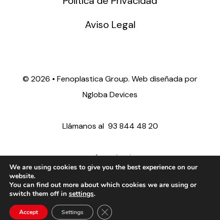
Política de Privacidad
Aviso Legal
©
2026 • Fenoplastica Group. Web diseñada por
Ngloba Devices
Llámanos al
93 844 48 20
ventas@fenoplastica.com
We are using cookies to give you the best experience on our
website.
You can find out more about which cookies we are using or
export@fenoplastica.com
switch them off in
settings
.
Close GDPR Cookie Banner
Accept
Settings