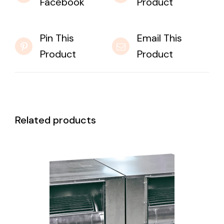
Facebook
Product
Pin This
Email This
Product
Product
Related products
DETAILS