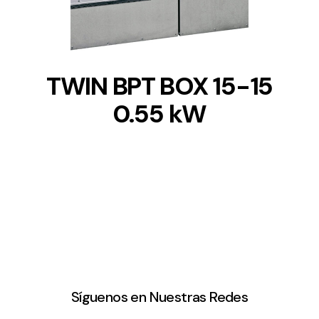
TWIN BPT BOX 15-15
0.55 kW
Síguenos en Nuestras Redes