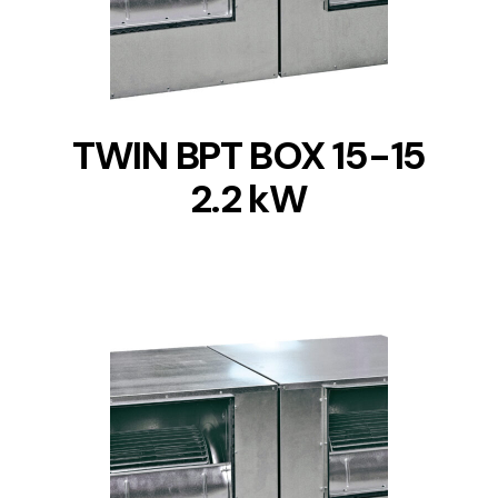
TWIN BPT BOX 15-15
2.2 kW
DETAILS