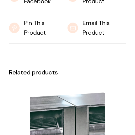
Facebook
Product
Pin This
Email This
Product
Product
Related products
DETAILS