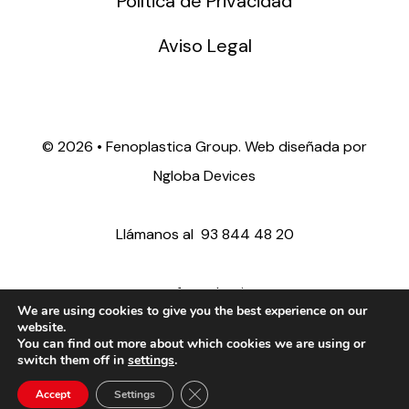
Política de Privacidad
Aviso Legal
©
2026 • Fenoplastica Group. Web diseñada por
Ngloba Devices
Llámanos al
93 844 48 20
ventas@fenoplastica.com
We are using cookies to give you the best experience on our
website.
You can find out more about which cookies we are using or
export@fenoplastica.com
switch them off in
settings
.
Close GDPR Cookie Banner
Accept
Settings