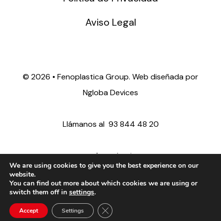
Aviso Legal
©
2026 • Fenoplastica Group. Web diseñada por
Ngloba Devices
Llámanos al
93 844 48 20
ventas@fenoplastica.com
We are using cookies to give you the best experience on our
website.
You can find out more about which cookies we are using or
export@fenoplastica.com
switch them off in
settings
.
Close GDPR Cookie Banner
Accept
Settings