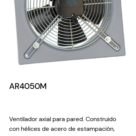
Lighting and Electrical
Equipment
Complete solutions in lighting and electrical
material for each project and need
AR4050M
Ventilación
Amplia gama de ventiladores y equipos de
ventilación industriales
Ventilador axial para pared. Construido
con hélices de acero de estampación,