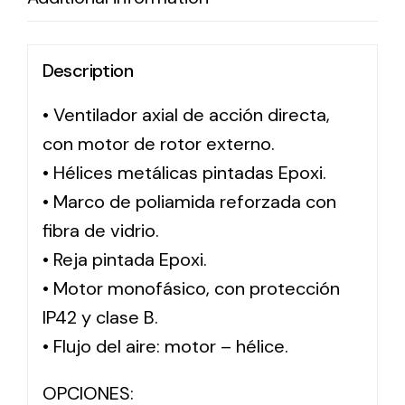
Solar lighting
Description
Variety of solar solutions for all kinds of needs.
• Ventilador axial de acción directa,
con motor de rotor externo.
• Hélices metálicas pintadas Epoxi.
• Marco de poliamida reforzada con
fibra de vidrio.
• Reja pintada Epoxi.
• Motor monofásico, con protección
IP42 y clase B.
• Flujo del aire: motor – hélice.
OPCIONES: