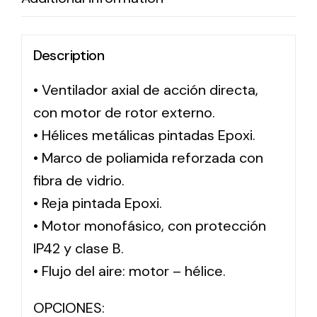
Solar lighting
Description
Variety of solar solutions for all kinds of needs.
• Ventilador axial de acción directa,
con motor de rotor externo.
• Hélices metálicas pintadas Epoxi.
• Marco de poliamida reforzada con
fibra de vidrio.
• Reja pintada Epoxi.
• Motor monofásico, con protección
IP42 y clase B.
• Flujo del aire: motor – hélice.
OPCIONES: