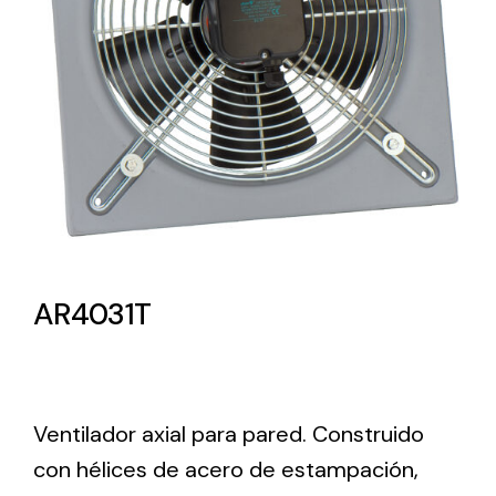
Lighting and Electrical
Equipment
Complete solutions in lighting and electrical
material for each project and need
AR4031T
Ventilación
Amplia gama de ventiladores y equipos de
ventilación industriales
Ventilador axial para pared. Construido
con hélices de acero de estampación,