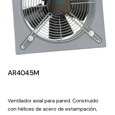
Lighting and Electrical
Equipment
Complete solutions in lighting and electrical
material for each project and need
AR4045M
Ventilación
Amplia gama de ventiladores y equipos de
ventilación industriales
Ventilador axial para pared. Construido
con hélices de acero de estampación,