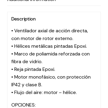
Solar lighting
Description
Variety of solar solutions for all kinds of needs.
• Ventilador axial de acción directa,
con motor de rotor externo.
• Hélices metálicas pintadas Epoxi.
• Marco de poliamida reforzada con
fibra de vidrio.
• Reja pintada Epoxi.
• Motor monofásico, con protección
IP42 y clase B.
• Flujo del aire: motor – hélice.
OPCIONES: