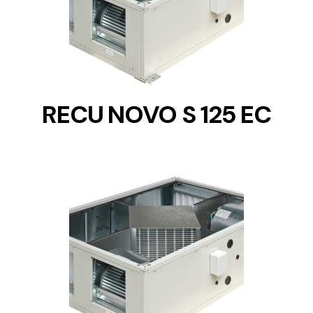
DETAILS
RECU NOVO S 125 EC
DETAILS