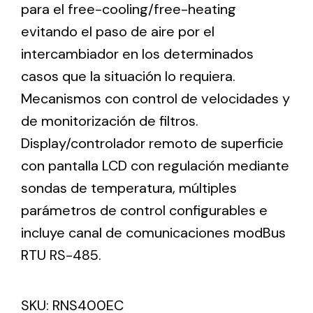
para el free-cooling/free-heating
evitando el paso de aire por el
Solar lighting
intercambiador en los determinados
Variety of solar solutions for all kinds of needs.
casos que la situación lo requiera.
Mecanismos con control de velocidades y
de monitorización de filtros.
Display/controlador remoto de superficie
con pantalla LCD con regulación mediante
sondas de temperatura, múltiples
parámetros de control configurables e
incluye canal de comunicaciones modBus
RTU RS-485.
SKU:
RNS400EC