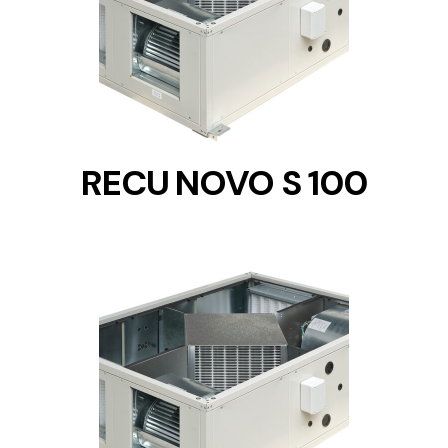
DETAILS
RECU NOVO S 100
DETAILS