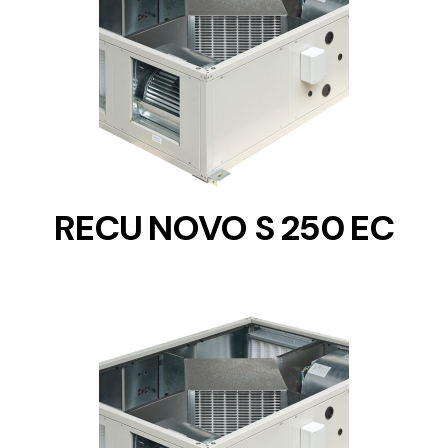
DETAILS
RECU NOVO S 250 EC
DETAILS