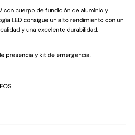
W con cuerpo de fundición de aluminio y
ología LED consigue un alto rendimiento con un
calidad y una excelente durabilidad.
ting
olar
de presencia y kit de emergencia.
 all
ds.
UFOS