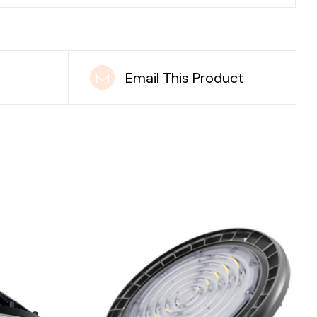
t
Email This Product
DETAILS