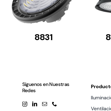
8831
8
Síguenos en Nuestras
Product
Redes
Iluminaci
Ventilac