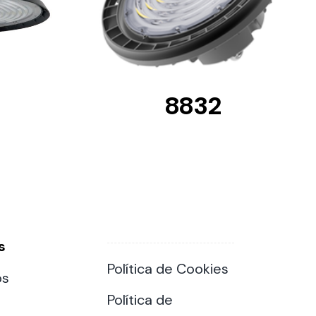
8832
s
Política de Cookies
os
Política de