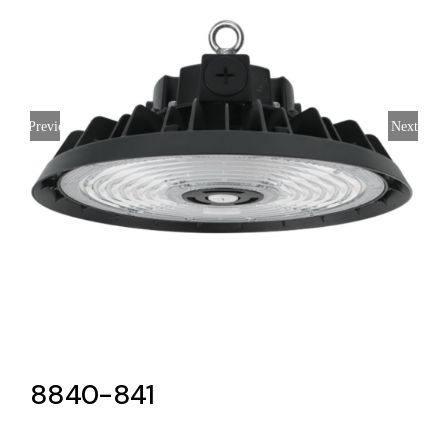
Lighting and Electrical
Equipment
Complete solutions in lighting and electrical
Previous
Next
material for each project and need
Ventilación
Amplia gama de ventiladores y equipos de
ventilación industriales
8840-841