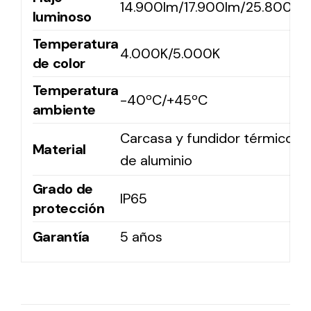
14.900lm/17.900lm/25.800lm
luminoso
Temperatura
4.000K/5.000K
de color
Temperatura
-40ºC/+45ºC
ambiente
Carcasa y fundidor térmico
Material
de aluminio
Grado de
IP65
protección
Garantía
5 años