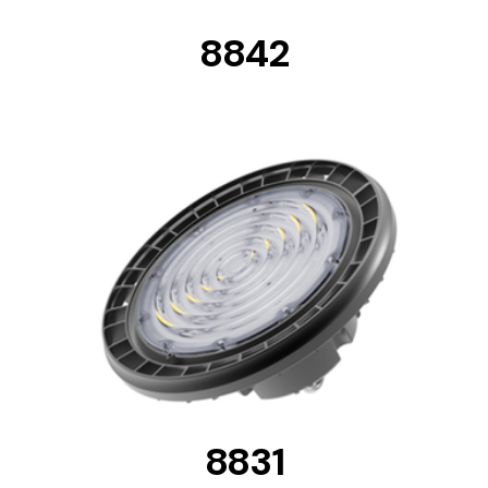
8842
DETAILS
8831