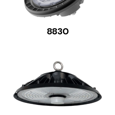
8830
DETAILS