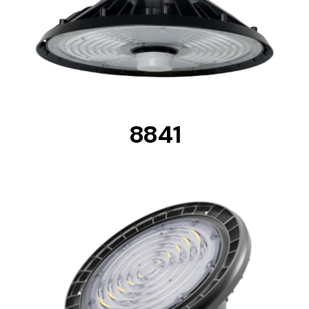
DETAILS
8841
DETAILS