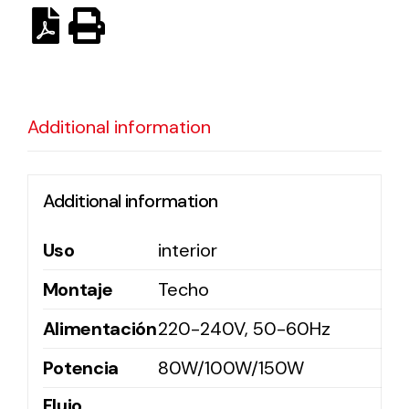
Solar lighting
Variety of solar solutions for all kinds of needs.
Additional information
Additional information
Uso
interior
Montaje
Techo
Alimentación
220-240V, 50-60Hz
Potencia
80W/100W/150W
Flujo