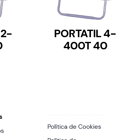
 2-
PORTATIL 4-
0
400T 40
s
Política de Cookies
os