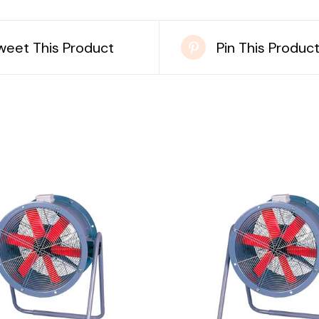
weet This Product
Pin This Produc
DETAILS
DETAILS