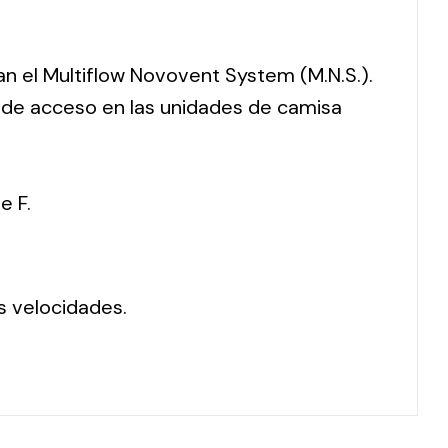
ran el Multiflow Novovent System (M.N.S.).
o de acceso en las unidades de camisa
e F.
s velocidades.