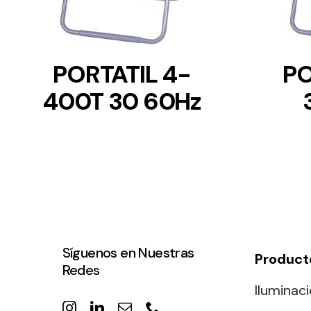
PORTATIL 4-
PO
400T 30 60Hz
Síguenos en Nuestras
Product
Redes
Iluminaci