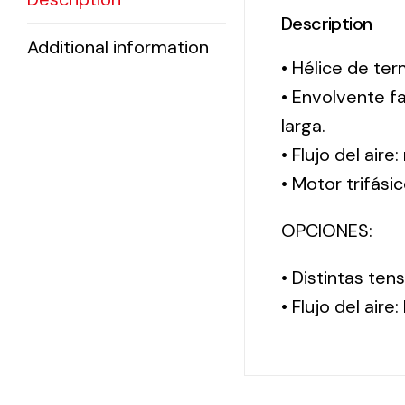
Description
Additional information
• Hélice de ter
• Envolvente f
larga.
• Flujo del aire
• Motor trifási
OPCIONES:
• Distintas te
• Flujo del aire