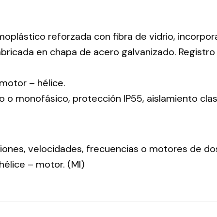
moplástico reforzada con fibra de vidrio, incorpo
abricada en chapa de acero galvanizado. Registr
: motor – hélice.
co o monofásico, protección IP55, aislamiento clas
nsiones, velocidades, frecuencias o motores de do
: hélice – motor. (MI)