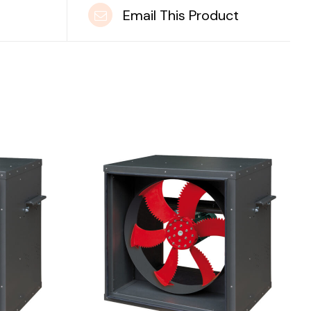
t
Email This Product
DETAILS