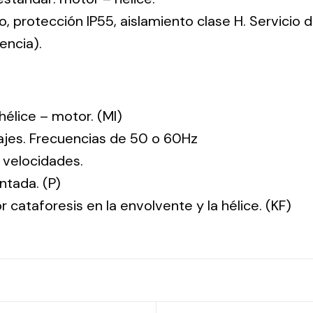
co, protección IP55, aislamiento clase H. Servicio
encia).
: hélice – motor. (MI)
tajes. Frecuencias de 50 o 60Hz
 velocidades.
ntada. (P)
r cataforesis en la envolvente y la hélice. (KF)