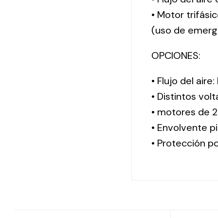
• Motor trifási
(uso de emerg
OPCIONES:
• Flujo del aire
• Distintos vol
• motores de 2
• Envolvente pi
• Protección po