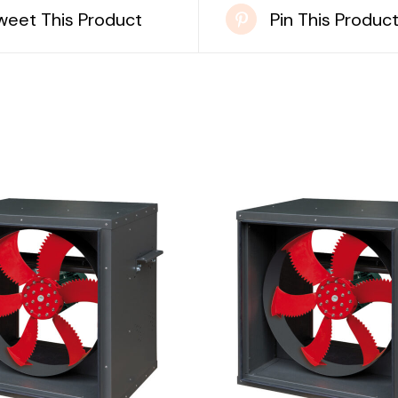
weet This Product
Pin This Produc
DETAILS
DETAILS