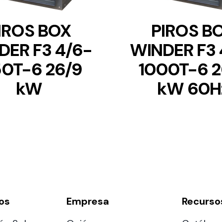
IROS BOX
PIROS B
DER F3 4/6-
WINDER F3 
50T-6 26/9
1000T-6 2
kW
kW 60H
os
Empresa
Recurso