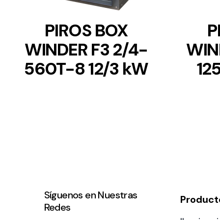
PIROS BOX
P
WINDER F3 2/4-
WIN
560T-8 12/3 kW
12
Síguenos en Nuestras
Product
Redes