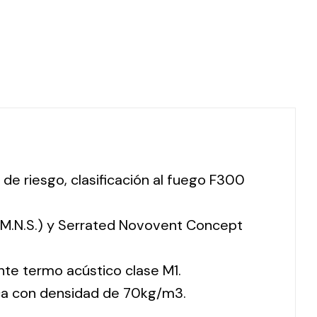
 de riesgo, clasificación al fuego F300
 (M.N.S.) y Serrated Novovent Concept
nte termo acústico clase M1.
ca con densidad de 70kg/m3.